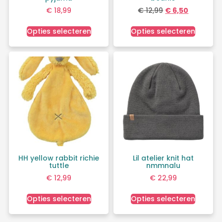
€
18,99
€
12,99
€
6,50
Opties selecteren
Opties selecteren
HH yellow rabbit richie
Lil atelier knit hat
tuttle
nmmnalu
€
12,99
€
22,99
Opties selecteren
Opties selecteren