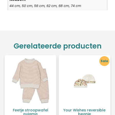
44 cm, 50 cm, 56 cm, 62 cm, 68 cm, 74 cm
Gerelateerde producten
Sale
Feetje stroopwafel
Your Wishes reversible
pyjama
beanie