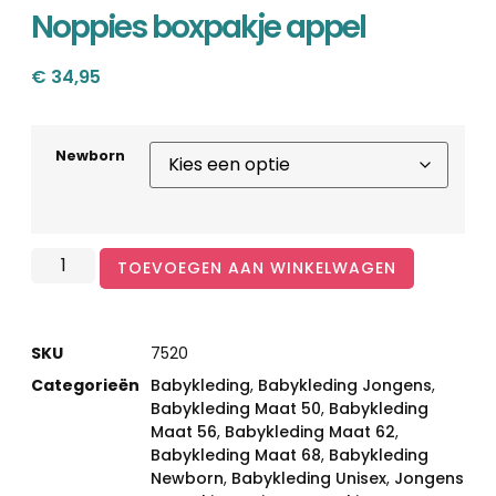
Noppies boxpakje appel
€
34,95
Newborn
TOEVOEGEN AAN WINKELWAGEN
SKU
7520
Categorieën
Babykleding
,
Babykleding Jongens
,
Babykleding Maat 50
,
Babykleding
Maat 56
,
Babykleding Maat 62
,
Babykleding Maat 68
,
Babykleding
Newborn
,
Babykleding Unisex
,
Jongens