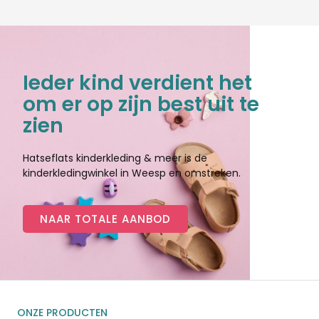
Ieder kind verdient het
om er op zijn best uit te
zien
Hatseflats kinderkleding & meer is de
kinderkledingwinkel in Weesp en omstreken.
NAAR TOTALE AANBOD
ONZE PRODUCTEN