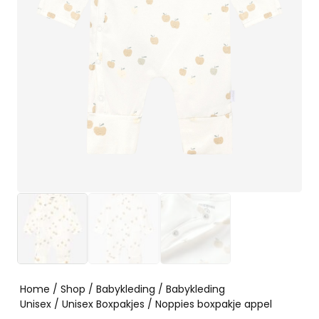
Home
/
Shop
/
Babykleding
/
Babykleding
Unisex
/
Unisex Boxpakjes
/ Noppies boxpakje appel