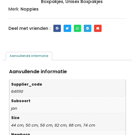
Boxpakjes
,
Unisex Boxpakjes
Merk:
Noppies
Deel met vrienden :
Aanvullende informatie
Aanvullende informatie
Supplier_code
6411110
Subsoort
jan
Size
44 cm, 50 cm, 56 cm, 62 cm, 68 cm, 74 cm
Newborn