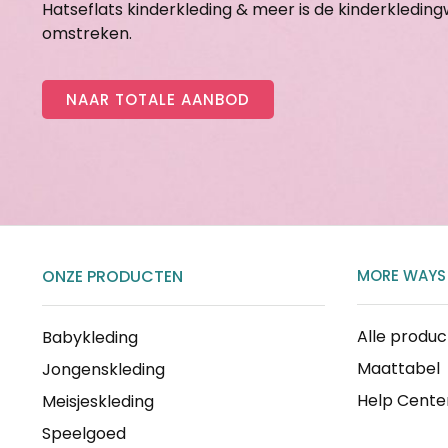
Hatseflats kinderkleding & meer is de kinderkledin
omstreken.
NAAR TOTALE AANBOD
ONZE PRODUCTEN
MORE WAYS
Alle produ
Babykleding
Maattabel
Jongenskleding
Help Cente
Meisjeskleding
Speelgoed