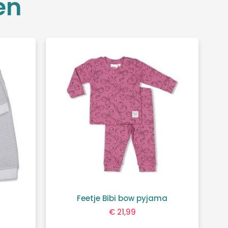
en
Feetje Bibi bow pyjama
€
21,99