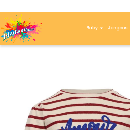
Baby
Jongens