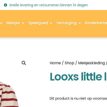
Snelle levering en retourneren binnen 14 dagen
Meisjes
Speelgoed
Verzorging
Kinderkame
Home
/
Shop
/
Meisjeskleding
Looxs littl
Dit product is nu niet op voorraa