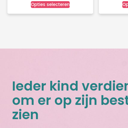
Opties selecteren
Op
Ieder kind verdie
om er op zijn best
zien