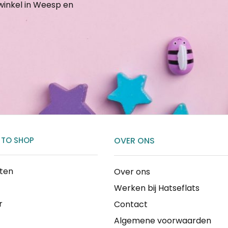
gwinkel in Weesp en
 TO SHOP
OVER ONS
cten
Over ons
Werken bij Hatseflats
r
Contact
Algemene voorwaarden