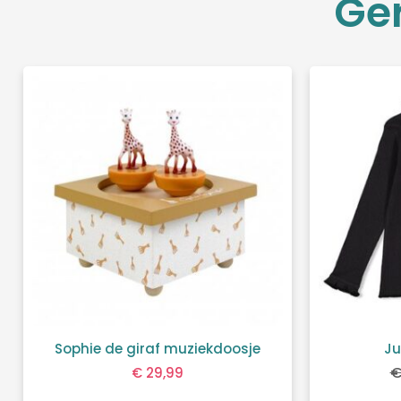
Ge
Sophie de giraf muziekdoosje
Ju
€
29,99