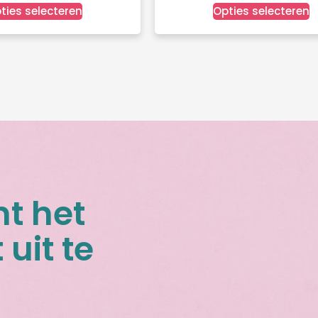
ties selecteren
Opties selecteren
nt het
 uit te