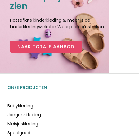
zien
Hatseflats kinderkleding & meer is de
kinderkledingwinkel in Weesp en omstreken.
NAAR TOTALE AANBOD
ONZE PRODUCTEN
Babykleding
Jongenskleding
Meisjeskleding
Speelgoed