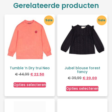
Gerelateerde producten
Sale
Sale
Tumble ’n Dry trui Neo
Jubel blouse forest
fancy
€
44,99
€
22,50
€
39,99
€
20,00
Opties selecteren
Opties selecteren