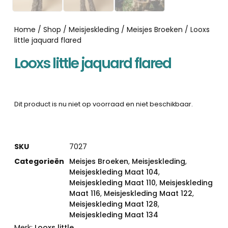
Home
/
Shop
/
Meisjeskleding
/
Meisjes Broeken
/ Looxs
little jaquard flared
Looxs little jaquard flared
Dit product is nu niet op voorraad en niet beschikbaar.
SKU
7027
Categorieën
Meisjes Broeken
,
Meisjeskleding
,
Meisjeskleding Maat 104
,
Meisjeskleding Maat 110
,
Meisjeskleding
Maat 116
,
Meisjeskleding Maat 122
,
Meisjeskleding Maat 128
,
Meisjeskleding Maat 134
Merk:
Looxs little