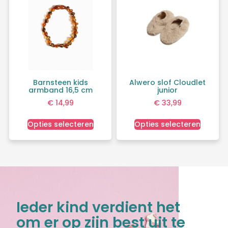
Barnsteen kids
Alwero slof Cloudlet
armband 16,5 cm
junior
€
14,99
€
33,99
Opties selecteren
Opties selecteren
Ieder kind verdient het
om er op zijn best uit te