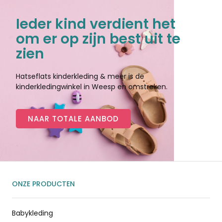
Ieder kind verdient het
om er op zijn best uit te
zien
Hatseflats kinderkleding & meer is de
kinderkledingwinkel in Weesp en omstreken.
NAAR TOTALE AANBOD
ONZE PRODUCTEN
Babykleding