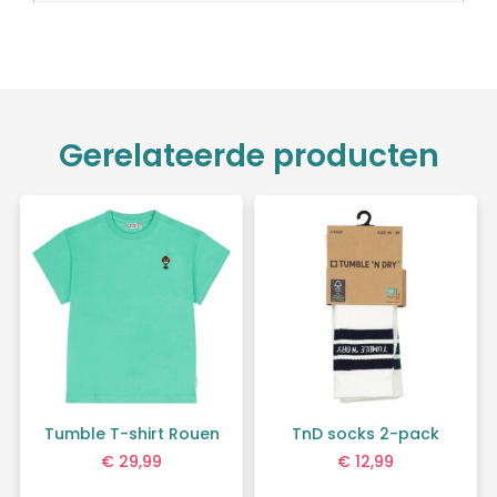
Gerelateerde producten
Tumble T-shirt Rouen
TnD socks 2-pack
€
29,99
€
12,99