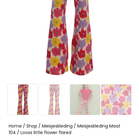
Home
/
Shop
/
Meisjeskleding
/
Meisjeskleding Maat
104
/ Looxs little flower flared