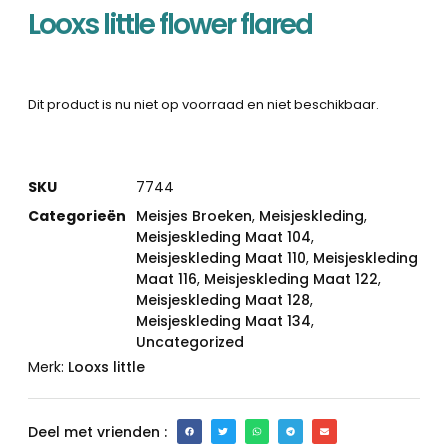
Looxs little flower flared
Dit product is nu niet op voorraad en niet beschikbaar.
SKU
7744
Categorieën
Meisjes Broeken
,
Meisjeskleding
,
Meisjeskleding Maat 104
,
Meisjeskleding Maat 110
,
Meisjeskleding
Maat 116
,
Meisjeskleding Maat 122
,
Meisjeskleding Maat 128
,
Meisjeskleding Maat 134
,
Uncategorized
Merk:
Looxs little
Deel met vrienden :