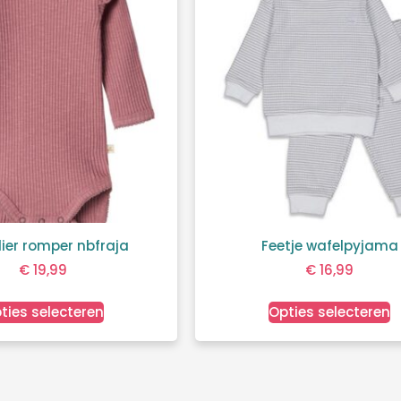
elier romper nbfraja
Feetje wafelpyjama
€
19,99
€
16,99
ties selecteren
Opties selecteren