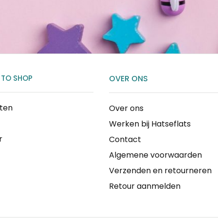
 TO SHOP
OVER ONS
cten
Over ons
Werken bij Hatseflats
r
Contact
Algemene voorwaarden
Verzenden en retourneren
Retour aanmelden