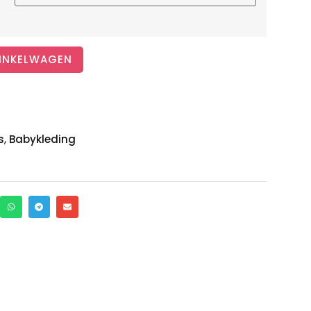
INKELWAGEN
,
s
Babykleding