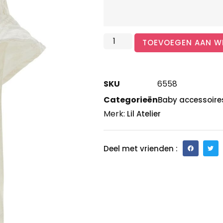
TOEVOEGEN AAN W
SKU
6558
Categorieën
Baby accessoire
Merk:
Lil Atelier
Deel met vrienden :