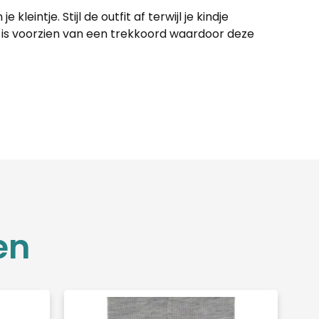
eintje. Stijl de outfit af terwijl je kindje
e is voorzien van een trekkoord waardoor deze
en