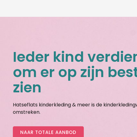
Ieder kind verdie
om er op zijn best
zien
Hatseflats kinderkleding & meer is de kinderkledin
omstreken.
NAAR TOTALE AANBOD