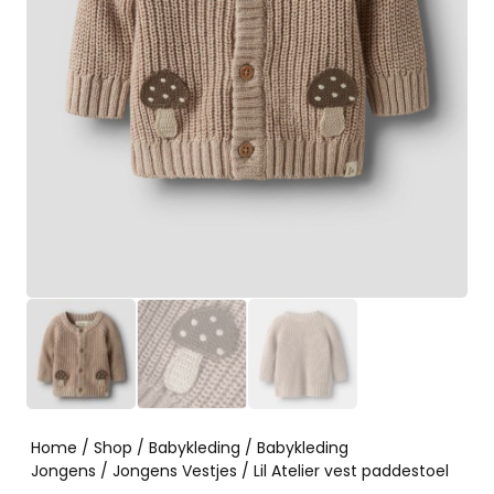
Home
/
Shop
/
Babykleding
/
Babykleding
Jongens
/
Jongens Vestjes
/ Lil Atelier vest paddestoel