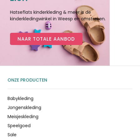
Hatseflats kinderkleding & meer is de
kinderkledingwinkel in Weesp en omstreken.
NAAR TOTALE AANBOD
ONZE PRODUCTEN
Babykleding
Jongenskleding
Meisjeskleding
Speelgoed
Sale