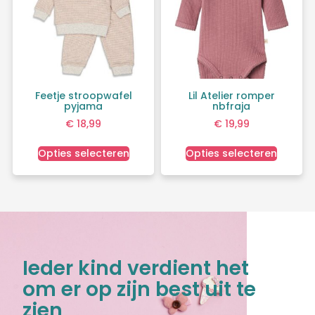
Feetje stroopwafel
Lil Atelier romper
pyjama
nbfraja
€
18,99
€
19,99
Opties selecteren
Opties selecteren
Ieder kind verdient het
om er op zijn best uit te
zien