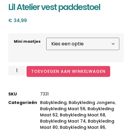
Lil Atelier vest paddestoel
€
34,99
Mini maatjes
TOEVOEGEN AAN WINKELWAGEN
SKU
7331
Categorieën
Babykleding
,
Babykleding Jongens
,
Babykleding Maat 56
,
Babykleding
Maat 62
,
Babykleding Maat 68
,
Babykleding Maat 74
,
Babykleding
Maat 80
,
Babykleding Maat 86
,