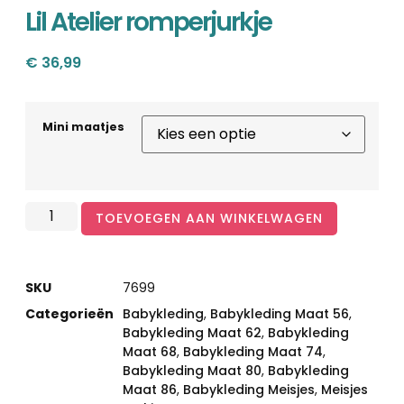
Lil Atelier romperjurkje
€
36,99
Mini maatjes
TOEVOEGEN AAN WINKELWAGEN
SKU
7699
Categorieën
Babykleding
,
Babykleding Maat 56
,
Babykleding Maat 62
,
Babykleding
Maat 68
,
Babykleding Maat 74
,
Babykleding Maat 80
,
Babykleding
Maat 86
,
Babykleding Meisjes
,
Meisjes