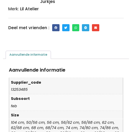
Jurkjes
Merk:
Lil Atelier
Deel met vrienden :
Aanvullende informatie
Aanvullende informatie
Supplier_code
13253485
Subsoort
feb
Size
104 cm, 50/56 cm, 56 cm, 56/62 cm, 56/68 cm, 62 cm,
62/68 cm, 68 cm, 68/74 cm, 74 cm, 74/80 cm, 74/86 cm,