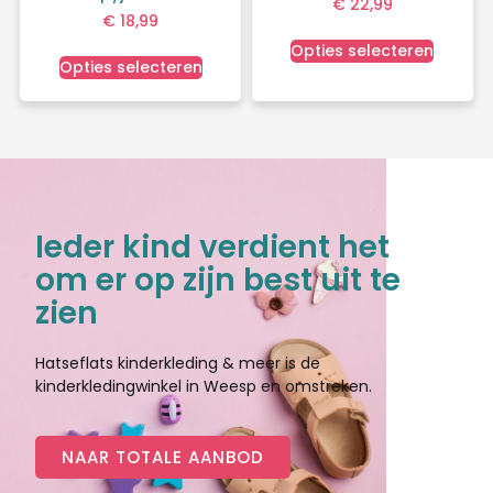
€
22,99
€
18,99
Opties selecteren
Opties selecteren
Ieder kind verdient het
om er op zijn best uit te
zien
Hatseflats kinderkleding & meer is de
kinderkledingwinkel in Weesp en omstreken.
NAAR TOTALE AANBOD