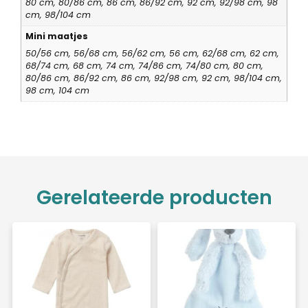
80 cm, 80/86 cm, 86 cm, 86/92 cm, 92 cm, 92/98 cm, 98
cm, 98/104 cm
Mini maatjes
50/56 cm, 56/68 cm, 56/62 cm, 56 cm, 62/68 cm, 62 cm,
68/74 cm, 68 cm, 74 cm, 74/86 cm, 74/80 cm, 80 cm,
80/86 cm, 86/92 cm, 86 cm, 92/98 cm, 92 cm, 98/104 cm,
98 cm, 104 cm
Gerelateerde producten