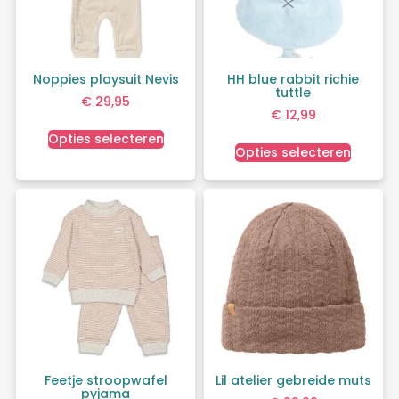
Noppies playsuit Nevis
HH blue rabbit richie
tuttle
€
29,95
€
12,99
Opties selecteren
Opties selecteren
Feetje stroopwafel
Lil atelier gebreide muts
pyjama