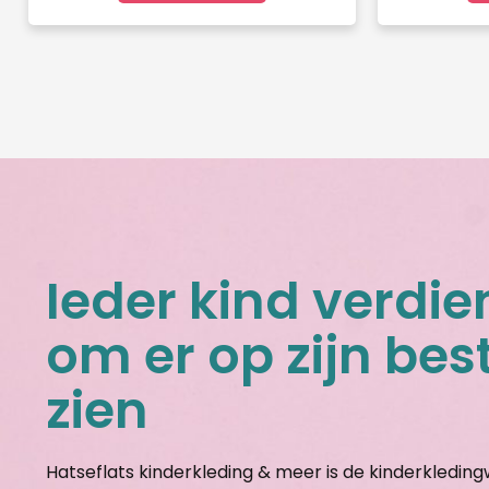
Ieder kind verdie
om er op zijn best
zien
Hatseflats kinderkleding & meer is de kinderkledin