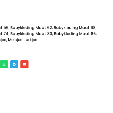
,
,
,
t 56
Babykleding Maat 62
Babykleding Maat 68
,
,
,
t 74
Babykleding Maat 80
Babykleding Maat 86
,
sjes
Meisjes Jurkjes