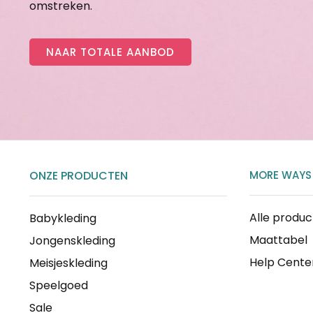
omstreken.
NAAR TOTALE AANBOD
ONZE PRODUCTEN
MORE WAYS
Alle produ
Babykleding
Maattabel
Jongenskleding
Help Cente
Meisjeskleding
Speelgoed
Sale