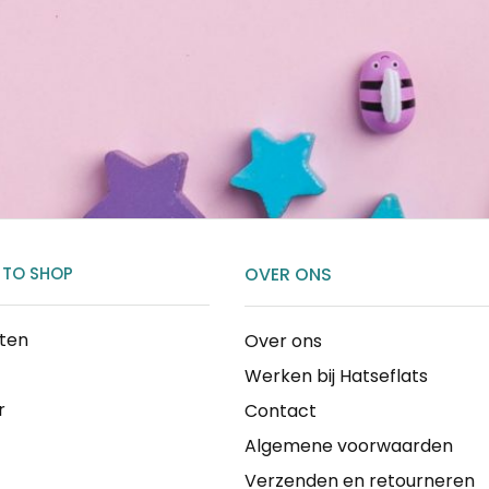
 TO SHOP
OVER ONS
cten
Over ons
Werken bij Hatseflats
r
Contact
Algemene voorwaarden
Verzenden en retourneren