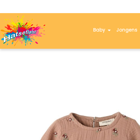
Baby
Jongens