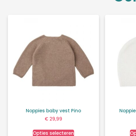
Noppies baby vest Pino
Noppie
€
29,99
Opties selecteren
Op