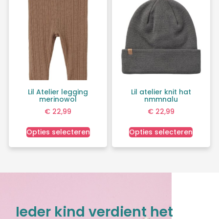
Lil Atelier legging
Lil atelier knit hat
merinowol
nmmnalu
€
22,99
€
22,99
Opties selecteren
Opties selecteren
Ieder kind verdient het