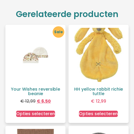
Gerelateerde producten
Sale
Your Wishes reversible
HH yellow rabbit richie
beanie
tuttle
€
12,99
€
6,50
€
12,99
Opties selecteren
Opties selecteren