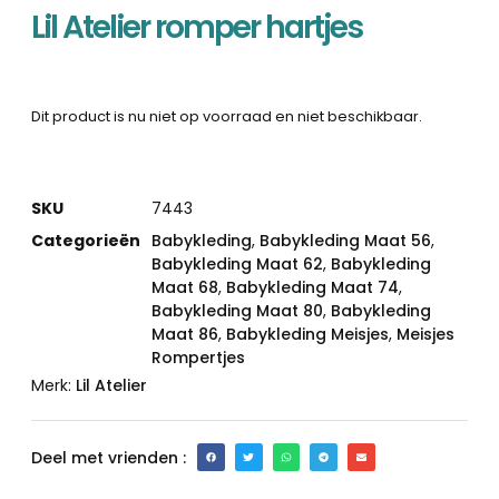
Lil Atelier romper hartjes
Dit product is nu niet op voorraad en niet beschikbaar.
SKU
7443
Categorieën
Babykleding
,
Babykleding Maat 56
,
Babykleding Maat 62
,
Babykleding
Maat 68
,
Babykleding Maat 74
,
Babykleding Maat 80
,
Babykleding
Maat 86
,
Babykleding Meisjes
,
Meisjes
Rompertjes
Merk:
Lil Atelier
Deel met vrienden :