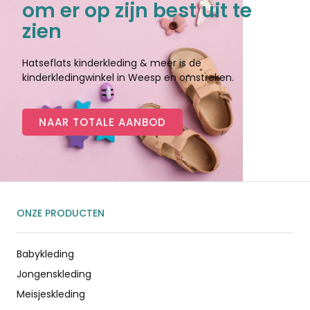
om er op zijn best uit te
zien
Hatseflats kinderkleding & meer is de
kinderkledingwinkel in Weesp en omstreken.
NAAR TOTALE AANBOD
ONZE PRODUCTEN
Babykleding
Jongenskleding
Meisjeskleding