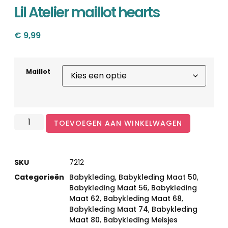
Lil Atelier maillot hearts
€
9,99
Maillot
TOEVOEGEN AAN WINKELWAGEN
SKU
7212
Categorieën
Babykleding
,
Babykleding Maat 50
,
Babykleding Maat 56
,
Babykleding
Maat 62
,
Babykleding Maat 68
,
Babykleding Maat 74
,
Babykleding
Maat 80
,
Babykleding Meisjes