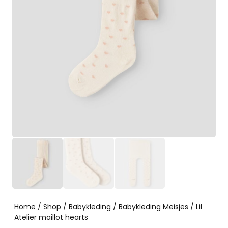
Home
/
Shop
/
Babykleding
/
Babykleding Meisjes
/ Lil
Atelier maillot hearts