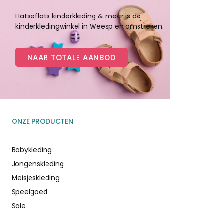
Hatseflats kinderkleding & meer is de
kinderkledingwinkel in Weesp en omstreken.
NAAR TOTALE AANBOD
ONZE PRODUCTEN
Babykleding
Jongenskleding
Meisjeskleding
Speelgoed
Sale