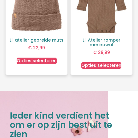
Lil atelier gebreide muts
Lil Atelier romper
merinowol
€
22,99
€
29,99
Opties selecteren
Opties selecteren
Ieder kind verdient het
om er op zijn best uit te
zien