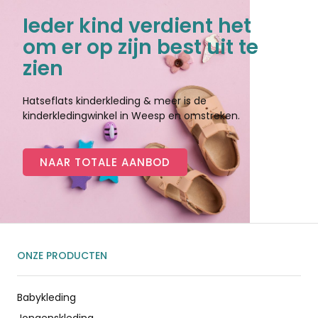
Ieder kind verdient het
om er op zijn best uit te
zien
Hatseflats kinderkleding & meer is de
kinderkledingwinkel in Weesp en omstreken.
NAAR TOTALE AANBOD
ONZE PRODUCTEN
Babykleding
Jongenskleding