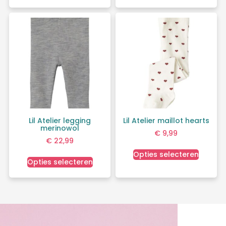
Lil Atelier legging
Lil Atelier maillot hearts
merinowol
€
9,99
€
22,99
Opties selecteren
Opties selecteren