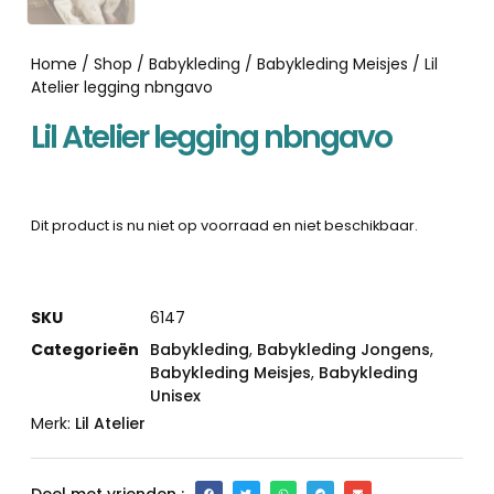
Home
/
Shop
/
Babykleding
/
Babykleding Meisjes
/ Lil
Atelier legging nbngavo
Lil Atelier legging nbngavo
Dit product is nu niet op voorraad en niet beschikbaar.
SKU
6147
Categorieën
Babykleding
,
Babykleding Jongens
,
Babykleding Meisjes
,
Babykleding
Unisex
Merk:
Lil Atelier
Deel met vrienden :