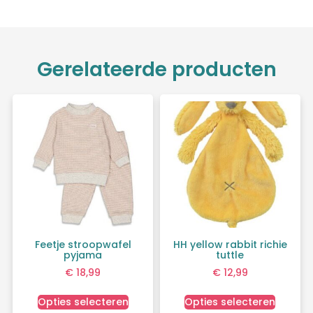
Gerelateerde producten
Feetje stroopwafel
HH yellow rabbit richie
pyjama
tuttle
€
18,99
€
12,99
Opties selecteren
Opties selecteren