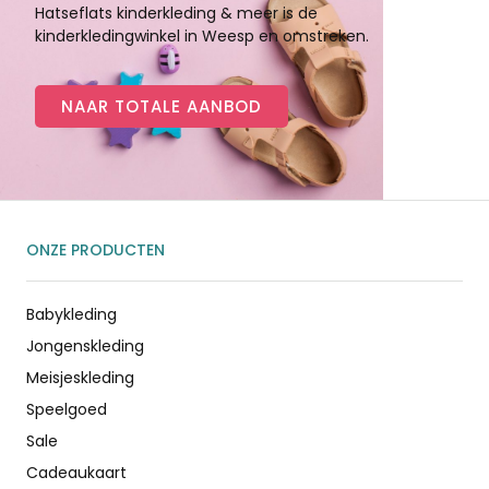
Hatseflats kinderkleding & meer is de
kinderkledingwinkel in Weesp en omstreken.
NAAR TOTALE AANBOD
ONZE PRODUCTEN
Babykleding
Jongenskleding
Meisjeskleding
Speelgoed
Sale
Cadeaukaart