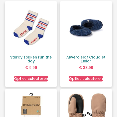
Sturdy sokken run the
Alwero slof Cloudlet
day
junior
€
9,99
€
33,99
Opties selecteren
Opties selecteren