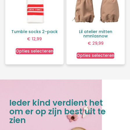
Tumble socks 2-pack
Lil atelier mitten
nmnlasnow
€
12,99
€
29,99
Opties selecteren
Opties selecteren
Ieder kind verdient het
om er op zijn best uit te
zien