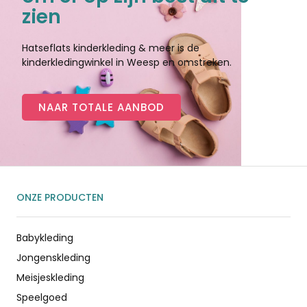
zien
Hatseflats kinderkleding & meer is de
kinderkledingwinkel in Weesp en omstreken.
NAAR TOTALE AANBOD
ONZE PRODUCTEN
Babykleding
Jongenskleding
Meisjeskleding
Speelgoed