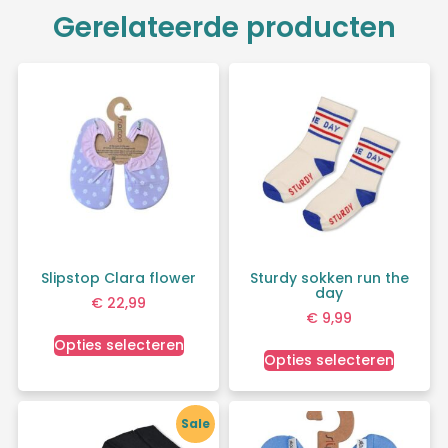
Gerelateerde producten
Slipstop Clara flower
Sturdy sokken run the
day
€
22,99
€
9,99
Opties selecteren
Opties selecteren
Sale