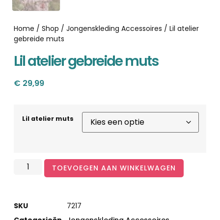
Home
/
Shop
/
Jongenskleding Accessoires
/ Lil atelier
gebreide muts
Lil atelier gebreide muts
€
29,99
Lil atelier muts
TOEVOEGEN AAN WINKELWAGEN
SKU
7217
Categorieën
Jongenskleding Accessoires
,