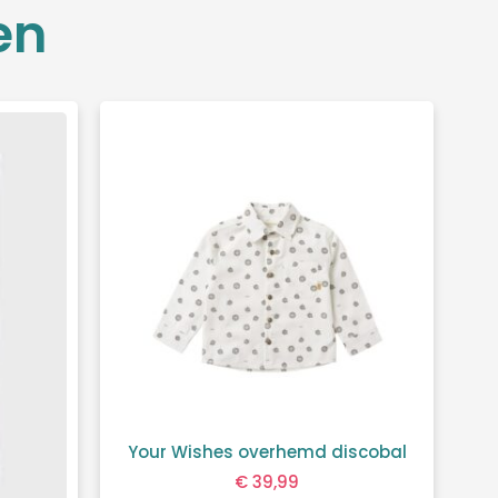
en
Your Wishes overhemd discobal
€
39,99