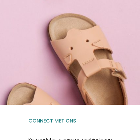
CONNECT MET ONS
Krijg updates, nieuws en aanbiedingen