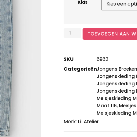
Kids
TOEVOEGEN AAN W
SKU
6982
Categorieën
Jongens Broeke
Jongenskleding 
Jongenskleding 
Jongenskleding
Meisjeskleding 
,
Maat 116
Meisjes
Meisjeskleding 
Merk:
Lil Atelier