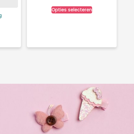
Opties selecteren
g