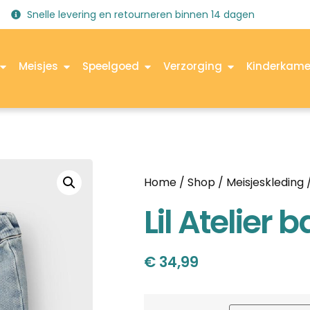
Snelle levering en retourneren binnen 14 dagen
Meisjes
Speelgoed
Verzorging
Kinderkame
Home
/
Shop
/
Meisjeskleding
Lil Atelier
€
34,99