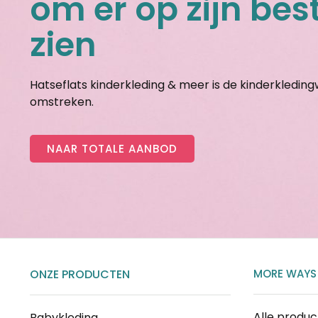
om er op zijn best
zien
Hatseflats kinderkleding & meer is de kinderkledin
omstreken.
NAAR TOTALE AANBOD
ONZE PRODUCTEN
MORE WAYS
Alle produ
Babykleding