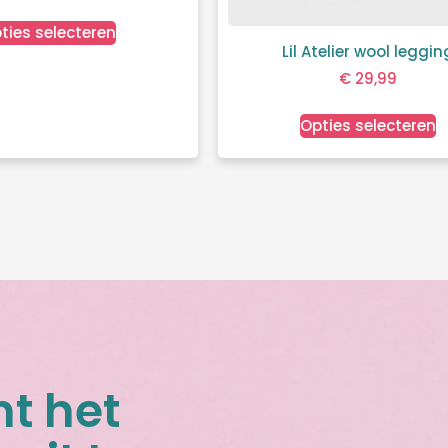
ties selecteren
Lil Atelier wool leggin
€
29,99
Opties selecteren
nt het