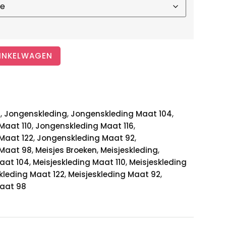
INKELWAGEN
,
,
,
n
Jongenskleding
Jongenskleding Maat 104
,
,
Maat 110
Jongenskleding Maat 116
,
,
Maat 122
Jongenskleding Maat 92
,
,
,
 Maat 98
Meisjes Broeken
Meisjeskleding
,
,
Maat 104
Meisjeskleding Maat 110
Meisjeskleding
,
,
kleding Maat 122
Meisjeskleding Maat 92
Maat 98