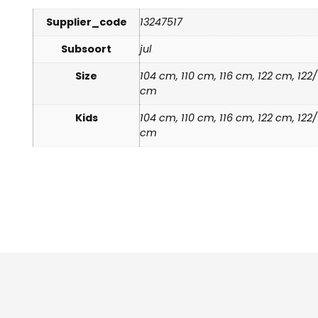
Supplier_code
13247517
Subsoort
jul
Size
104 cm, 110 cm, 116 cm, 122 cm, 12
cm
Kids
104 cm, 110 cm, 116 cm, 122 cm, 12
cm