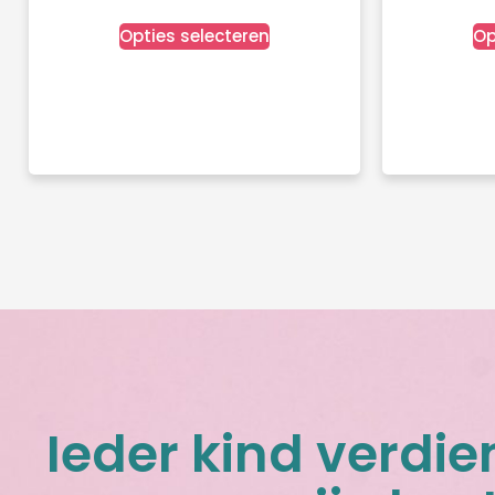
Opties selecteren
Op
Ieder kind verdie