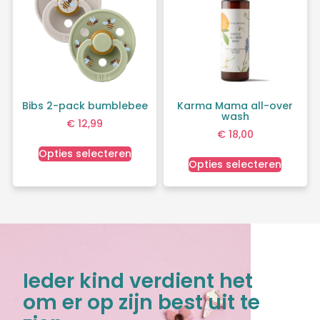
Bibs 2-pack bumblebee
Karma Mama all-over
wash
€
12,99
€
18,00
Opties selecteren
Opties selecteren
Ieder kind verdient het
om er op zijn best uit te