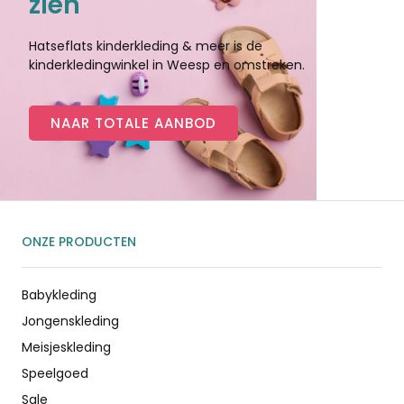
zien
Hatseflats kinderkleding & meer is de
kinderkledingwinkel in Weesp en omstreken.
NAAR TOTALE AANBOD
ONZE PRODUCTEN
Babykleding
Jongenskleding
Meisjeskleding
Speelgoed
Sale