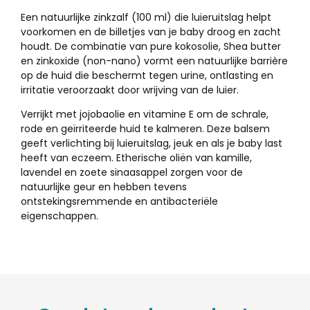
Een natuurlijke zinkzalf (100 ml) die luieruitslag helpt
voorkomen en de billetjes van je baby droog en zacht
houdt. De combinatie van pure kokosolie, Shea butter
en zinkoxide (non-nano) vormt een natuurlijke barrière
op de huid die beschermt tegen urine, ontlasting en
irritatie veroorzaakt door wrijving van de luier.
Verrijkt met jojobaolie en vitamine E om de schrale,
rode en geïrriteerde huid te kalmeren. Deze balsem
geeft verlichting bij luieruitslag, jeuk en als je baby last
heeft van eczeem. Etherische oliën van kamille,
lavendel en zoete sinaasappel zorgen voor de
natuurlijke geur en hebben tevens
ontstekingsremmende en antibacteriële
eigenschappen.