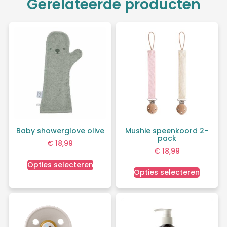
Gerelateerde producten
Baby showerglove olive
Mushie speenkoord 2-
pack
€
18,99
€
18,99
Opties selecteren
Opties selecteren