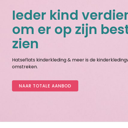
Ieder kind verdie
om er op zijn best
zien
Hatseflats kinderkleding & meer is de kinderkledin
omstreken.
NAAR TOTALE AANBOD