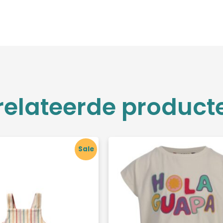
relateerde product
Sale