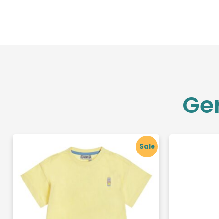
Ge
Sale