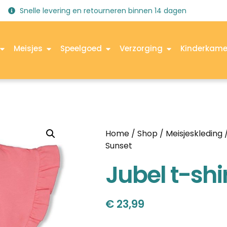
Snelle levering en retourneren binnen 14 dagen
Meisjes
Speelgoed
Verzorging
Kinderkame
Home
/
Shop
/
Meisjeskleding
Sunset
Jubel t-shi
€
23,99