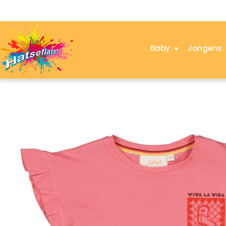
Baby
Jongens