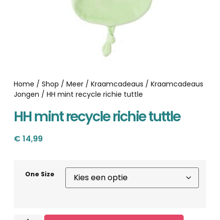
Home
/
Shop
/
Meer
/
Kraamcadeaus
/
Kraamcadeaus
Jongen
/ HH mint recycle richie tuttle
HH mint recycle richie tuttle
€
14,99
One Size