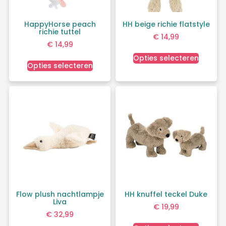
HappyHorse peach
HH beige richie flatstyle
richie tuttel
€
14,99
€
14,99
Opties selecteren
Opties selecteren
Flow plush nachtlampje
HH knuffel teckel Duke
Liva
€
19,99
€
32,99