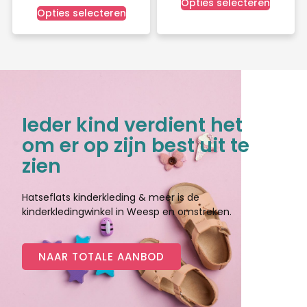
Opties selecteren
Opties selecteren
Ieder kind verdient het
om er op zijn best uit te
zien
Hatseflats kinderkleding & meer is de
kinderkledingwinkel in Weesp en omstreken.
NAAR TOTALE AANBOD