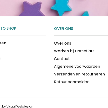
 TO SHOP
OVER ONS
cten
Over ons
Werken bij Hatseflats
r
Contact
Algemene voorwaarden
Verzenden en retourneren
Retour aanmelden
nt by
Visual Webdesign