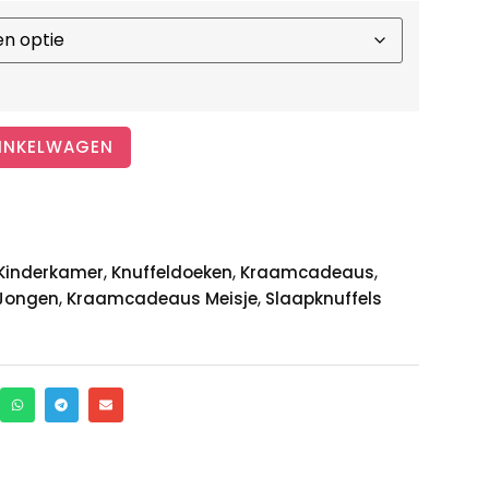
INKELWAGEN
,
,
,
Kinderkamer
Knuffeldoeken
Kraamcadeaus
,
,
Jongen
Kraamcadeaus Meisje
Slaapknuffels