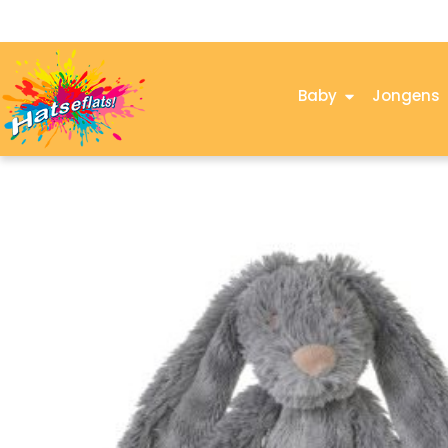
Baby
Jongens