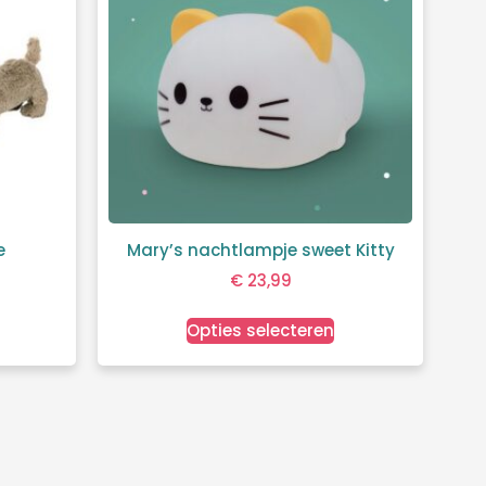
e
Mary’s nachtlampje sweet Kitty
€
23,99
Opties selecteren