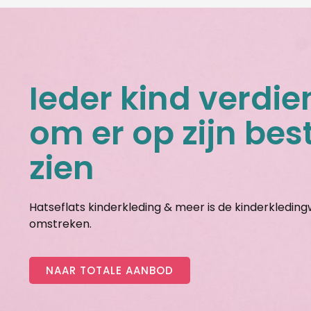
Ieder kind verdie
om er op zijn best
zien
Hatseflats kinderkleding & meer is de kinderkledin
omstreken.
NAAR TOTALE AANBOD