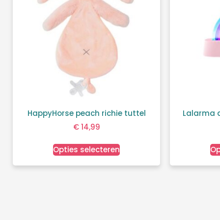
HappyHorse peach richie tuttel
Lalarma 
€
14,99
Opties selecteren
Op