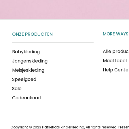
ONZE PRODUCTEN
MORE WAYS
Alle produ
Babykleding
Maattabel
Jongenskleding
Help Cente
Meisjeskleding
Speelgoed
Sale
Cadeaukaart
Copyright © 2023 Hatseflats kinderkleding, All rights reserved. Prese