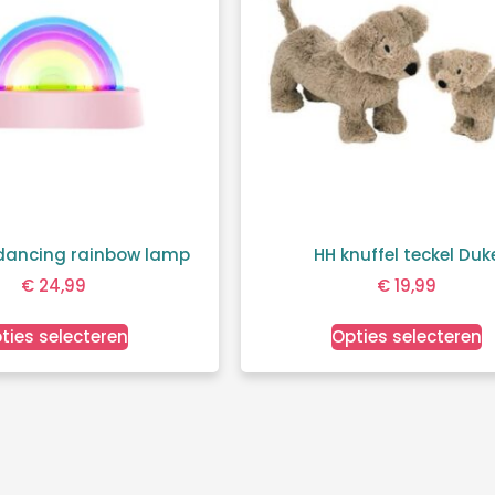
dancing rainbow lamp
HH knuffel teckel Duk
€
24,99
€
19,99
ties selecteren
Opties selecteren