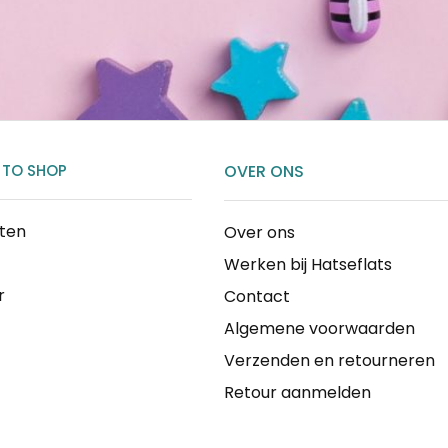
 TO SHOP
OVER ONS
cten
Over ons
Werken bij Hatseflats
r
Contact
Algemene voorwaarden
Verzenden en retourneren
Retour aanmelden