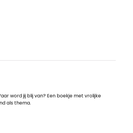
r word jij blij van? Een boekje met vrolijke
nd als thema.