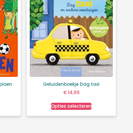
pioen
Geluidenboekje Dag taxi
€
14,99
Opties selecteren