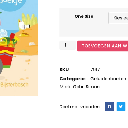
One Size
TOEVOEGEN AAN W
SKU
7917
Categorie:
Geluidenboeken
Merk:
Gebr. Simon
Deel met vrienden :