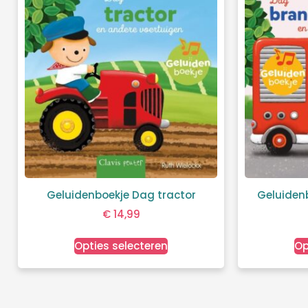
Geluidenboekje Dag tractor
Geluiden
€
14,99
Opties selecteren
Op