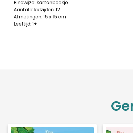
Bindwijze: kartonboekje
Aantal bladzijden: 12
Afmetingen: 15 x 15 cm
Leeftijd: 1+
Ge