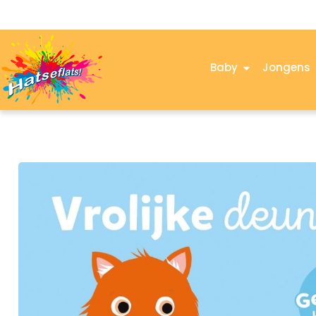
Baby
Jongens