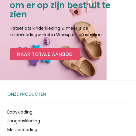
om er op zijn best uit te
zien
Hatseflats kinderkleding & meer is de
kinderkledingwinkel in Weesp en omstreken.
NAAR TOTALE AANBOD
ONZE PRODUCTEN
Babykleding
Jongenskleding
Meisjeskleding