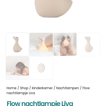
Home
/
Shop
/
Kinderkamer
/
Nachtlampen
/ Flow
nachtlampje Liva
Flow nachtlampje Liva