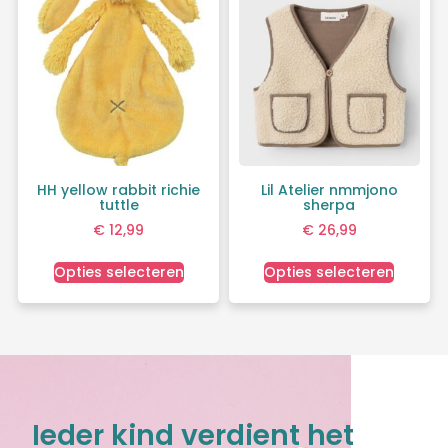
HH yellow rabbit richie
Lil Atelier nmmjono
tuttle
sherpa
€
12,99
€
26,99
Opties selecteren
Opties selecteren
Ieder kind verdient het