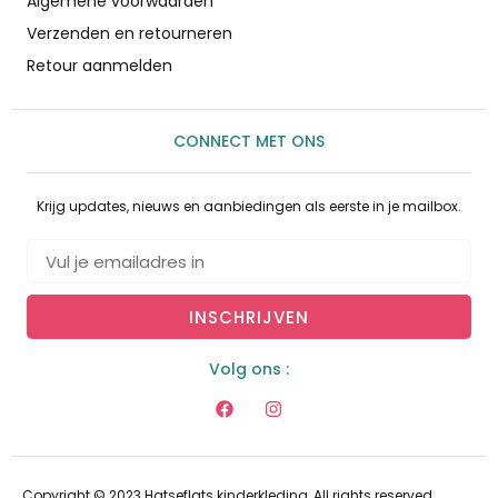
Algemene voorwaarden
Verzenden en retourneren
Retour aanmelden
CONNECT MET ONS
Krijg updates, nieuws en aanbiedingen als eerste in je mailbox.
INSCHRIJVEN
Volg ons :
Copyright © 2023 Hatseflats kinderkleding, All rights reserved.