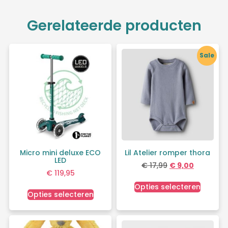
Gerelateerde producten
Sale
Micro mini deluxe ECO
Lil Atelier romper thora
LED
€
17,99
€
9,00
€
119,95
Opties selecteren
Opties selecteren