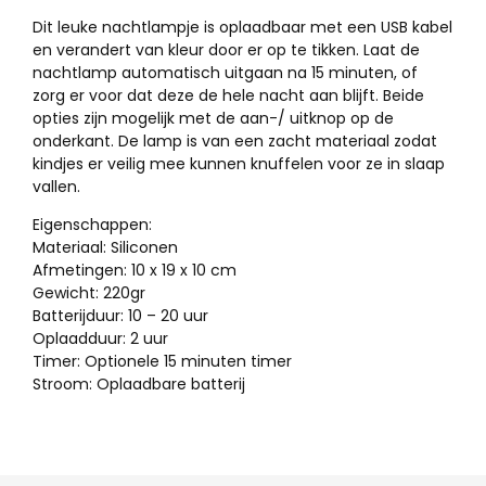
Dit leuke nachtlampje is oplaadbaar met een USB kabel
en verandert van kleur door er op te tikken. Laat de
nachtlamp automatisch uitgaan na 15 minuten, of
zorg er voor dat deze de hele nacht aan blijft. Beide
opties zijn mogelijk met de aan-/ uitknop op de
onderkant. De lamp is van een zacht materiaal zodat
kindjes er veilig mee kunnen knuffelen voor ze in slaap
vallen.
Eigenschappen:
Materiaal: Siliconen
Afmetingen: 10 x 19 x 10 cm
Gewicht: 220gr
Batterijduur: 10 – 20 uur
Oplaadduur: 2 uur
Timer: Optionele 15 minuten timer
Stroom: Oplaadbare batterij