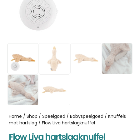
Home
/
Shop
/
Speelgoed
/
Babyspeelgoed
/
Knuffels
met hartslag
/ Flow Liva hartslagknuffel
Flow Liva hartslagknuffel