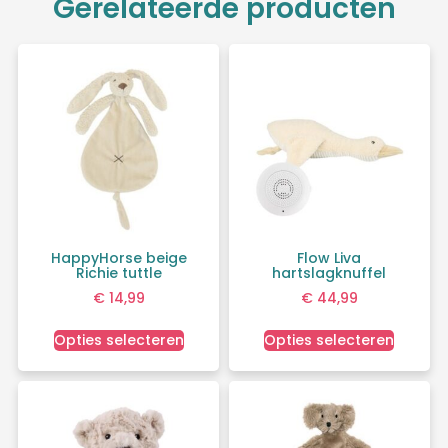
Gerelateerde producten
HappyHorse beige
Flow Liva
Richie tuttle
hartslagknuffel
€
14,99
€
44,99
Opties selecteren
Opties selecteren