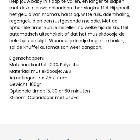
Help jouw baby in slaap te vallen, en langer te slapen
met deze nieuwe oplaadbare hartslagknuffel. Hij speelt
het geluid van mama’s hartslag, witte ruis, ademhaling,
regengeluid en een rustgevende melodie. Met de
optionele timer kun je instellen na welke tijd de knuffel
automatisch uitschakelt of dat het muziekdoosje de
hele tijd aan blijft. Wanneer je kindje begint te huilen,
zal de knuffel automatisch weer aangaan.
Eigenschappen:
Materiaal knuffel: 100% Polyester
Materiaal muziekdoosje: ABS
Afmetingen: 7 x 2,5 x 7 cm
Gewicht: 160gr
Optionele timer: 15, 30 or 60 minuten
Stroom: Oplaadbaar met usb-c