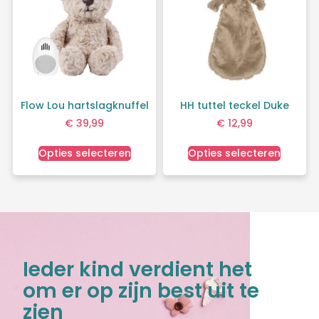
Flow Lou hartslagknuffel
HH tuttel teckel Duke
€
39,99
€
12,99
Opties selecteren
Opties selecteren
Ieder kind verdient het
om er op zijn best uit te
zien