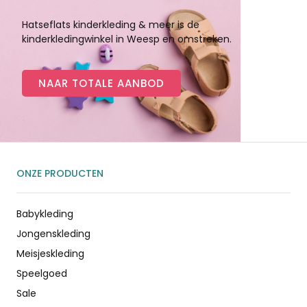
Hatseflats kinderkleding & meer is de
kinderkledingwinkel in Weesp en omstreken.
NAAR TOTALE AANBOD
ONZE PRODUCTEN
Babykleding
Jongenskleding
Meisjeskleding
Speelgoed
Sale