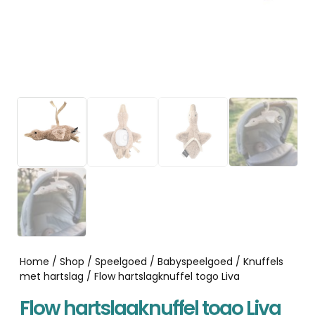
Home
/
Shop
/
Speelgoed
/
Babyspeelgoed
/
Knuffels
met hartslag
/ Flow hartslagknuffel togo Liva
Flow hartslagknuffel togo Liva