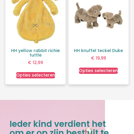
HH yellow rabbit richie
HH knuffel teckel Duke
tuttle
€
19,99
€
12,99
Opties selecteren
Opties selecteren
Ieder kind verdient het
om er op zijn best uit te