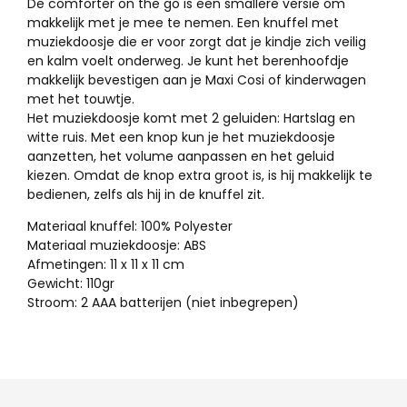
De comforter on the go is een smallere versie om
makkelijk met je mee te nemen. Een knuffel met
muziekdoosje die er voor zorgt dat je kindje zich veilig
en kalm voelt onderweg. Je kunt het berenhoofdje
makkelijk bevestigen aan je Maxi Cosi of kinderwagen
met het touwtje.
Het muziekdoosje komt met 2 geluiden: Hartslag en
witte ruis. Met een knop kun je het muziekdoosje
aanzetten, het volume aanpassen en het geluid
kiezen. Omdat de knop extra groot is, is hij makkelijk te
bedienen, zelfs als hij in de knuffel zit.
Materiaal knuffel: 100% Polyester
Materiaal muziekdoosje: ABS
Afmetingen: 11 x 11 x 11 cm
Gewicht: 110gr
Stroom: 2 AAA batterijen (niet inbegrepen)