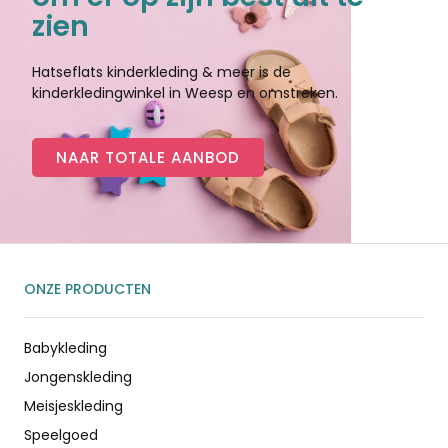
zien
Hatseflats kinderkleding & meer is de
kinderkledingwinkel in Weesp en omstreken.
NAAR TOTALE AANBOD
ONZE PRODUCTEN
Babykleding
Jongenskleding
Meisjeskleding
Speelgoed