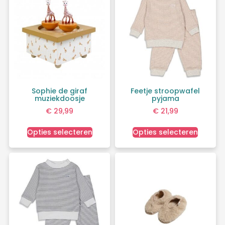
Sophie de giraf
Feetje stroopwafel
muziekdoosje
pyjama
€
29,99
€
21,99
Opties selecteren
Opties selecteren