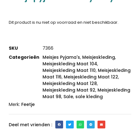
Dit product is nu niet op voorraad en niet beschikbaar.
SKU
7366
Categorieën
Meisjes Pyjama's
,
Meisjeskleding
,
Meisjeskleding Maat 104
,
Meisjeskleding Maat 110
,
Meisjeskleding
Maat 116
,
Meisjeskleding Maat 122
,
Meisjeskleding Maat 128
,
Meisjeskleding Maat 92
,
Meisjeskleding
Maat 98
,
Sale
,
sale kleding
Merk:
Feetje
Deel met vrienden :