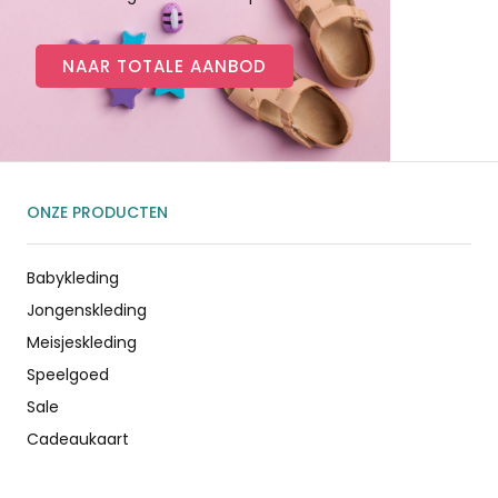
NAAR TOTALE AANBOD
ONZE PRODUCTEN
Babykleding
Jongenskleding
Meisjeskleding
Speelgoed
Sale
Cadeaukaart