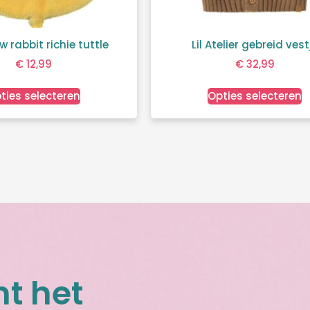
w rabbit richie tuttle
Lil Atelier gebreid vest
€
12,99
€
32,99
ties selecteren
Opties selecteren
nt het