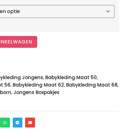
INKELWAGEN
,
,
ykleding Jongens
Babykleding Maat 50
,
,
,
t 56
Babykleding Maat 62
Babykleding Maat 68
,
wborn
Jongens Boxpakjes