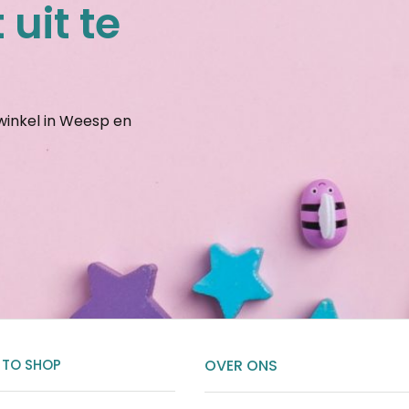
 uit te
gwinkel in Weesp en
 TO SHOP
OVER ONS