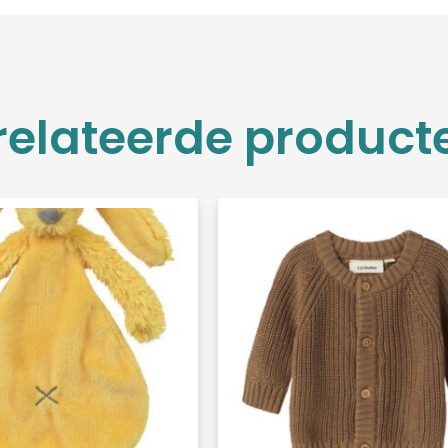
relateerde product