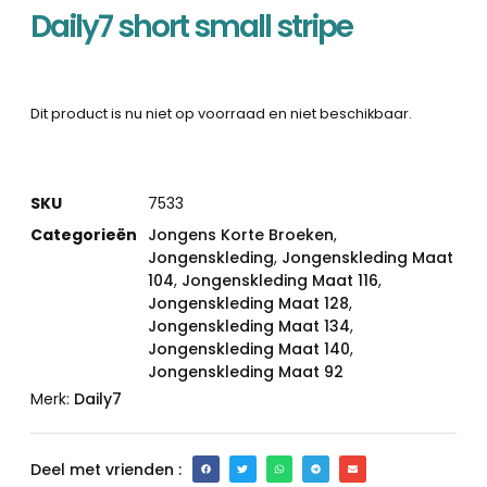
Daily7 short small stripe
Dit product is nu niet op voorraad en niet beschikbaar.
SKU
7533
Categorieën
Jongens Korte Broeken
,
Jongenskleding
,
Jongenskleding Maat
104
,
Jongenskleding Maat 116
,
Jongenskleding Maat 128
,
Jongenskleding Maat 134
,
Jongenskleding Maat 140
,
Jongenskleding Maat 92
Merk:
Daily7
Deel met vrienden :