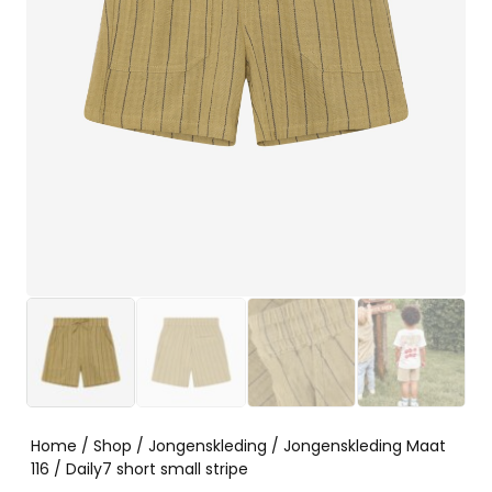
Home
/
Shop
/
Jongenskleding
/
Jongenskleding Maat
116
/ Daily7 short small stripe