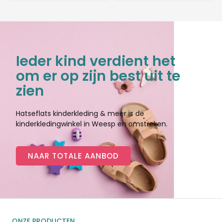
Ieder kind verdient het
om er op zijn best uit te
zien
Hatseflats kinderkleding & meer is de
kinderkledingwinkel in Weesp en omstreken.
NAAR TOTALE AANBOD
ONZE PRODUCTEN