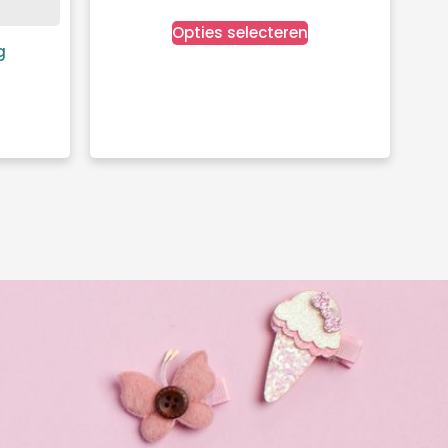
Opties selecteren
g