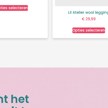
ties selecteren
Lil Atelier wool leggin
€
29,99
Opties selecteren
nt het