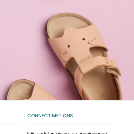
CONNECT MET ONS
Krijg updates, nieuws en aanbiedingen