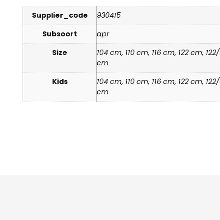
Supplier_code
930415
Subsoort
apr
Size
104 cm, 110 cm, 116 cm, 122 cm, 12
cm
Kids
104 cm, 110 cm, 116 cm, 122 cm, 12
cm