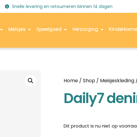
Snelle levering en retourneren binnen 14 dagen
Meisjes
Speelgoed
Verzorging
Kinderkame
Home
/
Shop
/
Meisjeskleding
Daily7 deni
Dit product is nu niet op voorraa