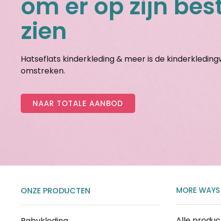
om er op zijn best
zien
Hatseflats kinderkleding & meer is de kinderkledin
omstreken.
NAAR TOTALE AANBOD
ONZE PRODUCTEN
MORE WAYS
Alle produ
Babykleding