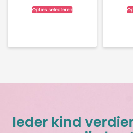
Opties selecteren
Op
Ieder kind verdie