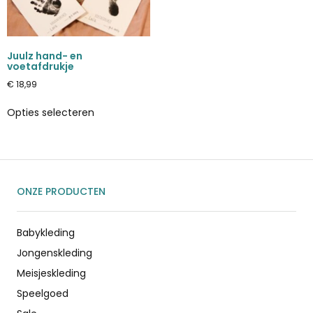
Juulz hand- en
voetafdrukje
€
18,99
Opties selecteren
ONZE PRODUCTEN
Babykleding
Jongenskleding
Meisjeskleding
Speelgoed