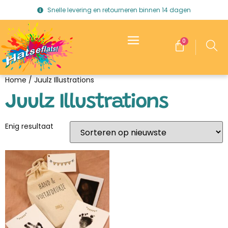
Snelle levering en retourneren binnen 14 dagen
0
Home
/ Juulz Illustrations
Juulz Illustrations
Enig resultaat