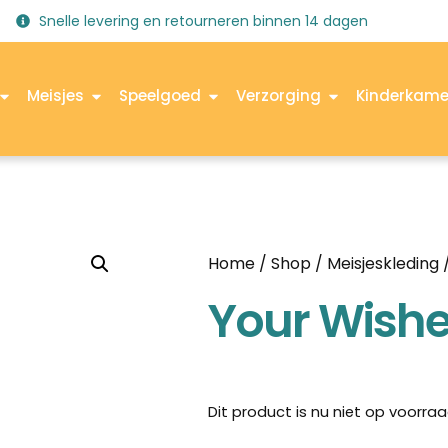
Snelle levering en retourneren binnen 14 dagen
Meisjes
Speelgoed
Verzorging
Kinderkame
Home
/
Shop
/
Meisjeskleding
Your Wishe
Dit product is nu niet op voorraa