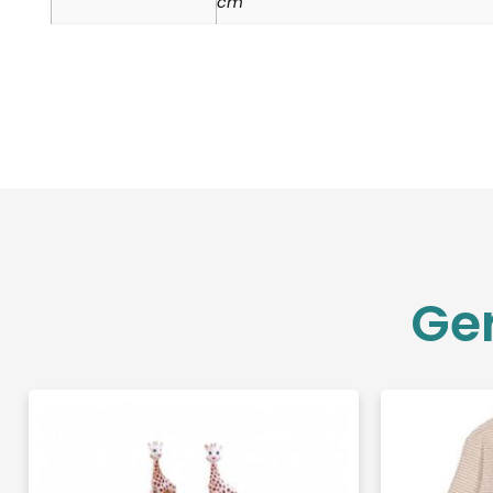
cm
Ge