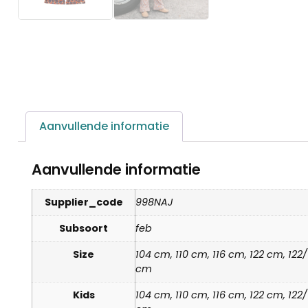
Aanvullende informatie
Aanvullende informatie
Supplier_code
998NAJ
Subsoort
feb
Size
104 cm, 110 cm, 116 cm, 122 cm, 12
cm
Kids
104 cm, 110 cm, 116 cm, 122 cm, 12