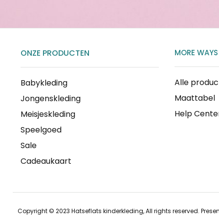
ONZE PRODUCTEN
MORE WAYS
Alle produ
Babykleding
Maattabel
Jongenskleding
Help Cente
Meisjeskleding
Speelgoed
Sale
Cadeaukaart
Copyright © 2023 Hatseflats kinderkleding, All rights reserved. Prese