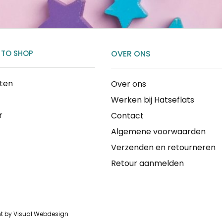
 TO SHOP
OVER ONS
cten
Over ons
Werken bij Hatseflats
r
Contact
Algemene voorwaarden
Verzenden en retourneren
Retour aanmelden
nt by
Visual Webdesign