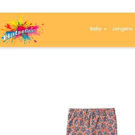
Baby
Jongens