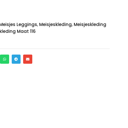
,
,
Meisjes Leggings
Meisjeskleding
Meisjeskleding
kleding Maat 116