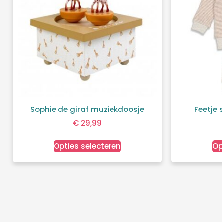
Sophie de giraf muziekdoosje
Feetje
€
29,99
Opties selecteren
Op