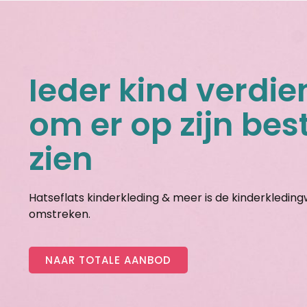
Ieder kind verdie
om er op zijn best
zien
Hatseflats kinderkleding & meer is de kinderkledin
omstreken.
NAAR TOTALE AANBOD